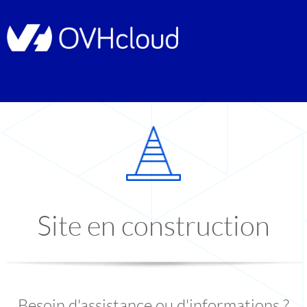
Site en construction
Besoin d'assistance ou d'informations ?